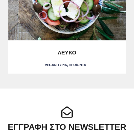
ΛΕΥΚΟ
VEGAN ΤΥΡΙΆ
,
ΠΡΟΪΌΝΤΑ
ΕΓΓΡΑΦΉ ΣΤΟ NEWSLETTER