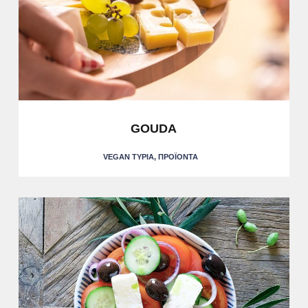
GOUDA
VEGAN ΤΥΡΙΆ
,
ΠΡΟΪΌΝΤΑ