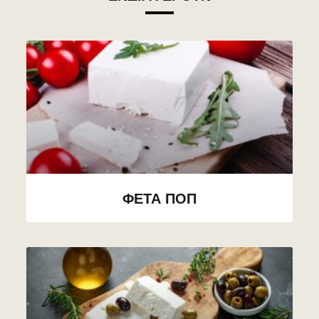
ΦΈΤΑ ΠΟΠ