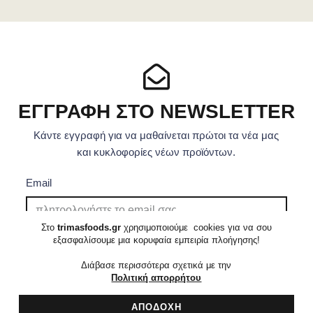
ΕΓΓΡΑΦΉ ΣΤΟ NEWSLETTER
Κάντε εγγραφή για να μαθαίνεται πρώτοι τα νέα μας
και κυκλοφορίες νέων προϊόντων.
Email
Στο
trimasfoods.gr
χρησιμοποιούμε cookies για να σου
ΕΓΓΡΑΦΗ
εξασφαλίσουμε μια κορυφαία εμπειρία πλοήγησης!
Διάβασε περισσότερα σχετικά με την
Πολιτική απορρήτου
ΠΟΛΙΤΙΚΗ ΑΠΟΡΡΗΤΟΥ
COPYRIGHT © 2021
TRIMASFOODS
ΑΠΟΔΟΧΗ