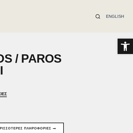
ENGLISH
Ανοίξτε τη γραμμή εργαλείων
OS / PAROS
Ι
ΙΕΣ
ΕΡΙΣΣΟΤΕΡΕΣ ΠΛΗΡΟΦΟΡΙΕΣ