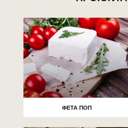
ΦΈΤΑ ΠΟΠ